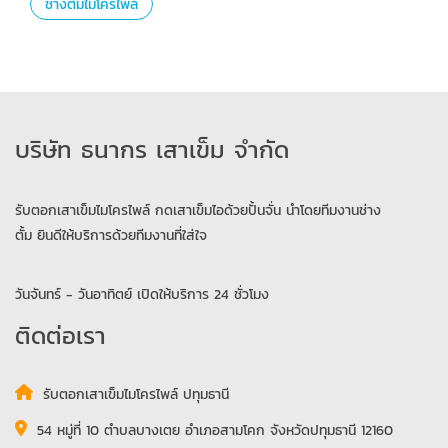
ช่างตั้มไมโครไพล์
บริษัท ธนากร เสาเข็ม จำกัด
รับตอกเสาเข็มไมโครไพล์ กดเสาเข็มไอด้วยปั้นจั่น นำโดยทีมงานช่าง
ตั้ม ยินดีให้บริการด้วยทีมงานที่ใส่ใจ
วันจันทร์ - วันอาทิตย์ เปิดให้บริการ 24 ชั่วโมง
ติดต่อเรา
รับตอกเสาเข็มไมโครไพล์ ปทุมธานี
54 หมู่ที่ 10 ตำบลบางเตย อำเภอสามโคก จังหวัดปทุมธานี 12160