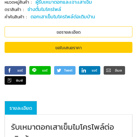
:
ผู้รับเหมาตอกและเจาะเสาเข็ม
หมวดหมู่สินค้า
:
ช่างตั้มไมโครไพล์
ตราสินค้า
:
ตอกเสาเข็มไมโครไพล์ต่อเติมบ้าน
คำค้นสินค้า
ขอรายละเอียด
ขอใบเสนอราคา
แชร์
แชร์
Tweet
แชร์
อีเมล
พิมพ์
รายละเอียด
รับเหมาตอกเสาเข็มไมโครไพล์ต่อ